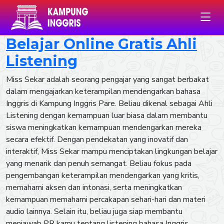
Belajar Online Gratis Ahli
Listening
Miss Sekar adalah seorang pengajar yang sangat berbakat
dalam mengajarkan keterampilan mendengarkan bahasa
Inggris di Kampung Inggris Pare. Beliau dikenal sebagai Ahli
Listening dengan kemampuan luar biasa dalam membantu
siswa meningkatkan kemampuan mendengarkan mereka
secara efektif. Dengan pendekatan yang inovatif dan
interaktif, Miss Sekar mampu menciptakan lingkungan belajar
yang menarik dan penuh semangat. Beliau fokus pada
pengembangan keterampilan mendengarkan yang kritis,
memahami aksen dan intonasi, serta meningkatkan
kemampuan memahami percakapan sehari-hari dan materi
audio lainnya. Selain itu, beliau juga siap membantu
menjawab PR kamu tentang listening bahasa Inggris.