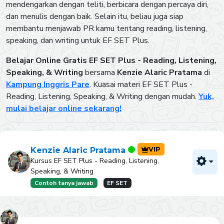
mendengarkan dengan teliti, berbicara dengan percaya diri,
dan menulis dengan baik. Selain itu, beliau juga siap
membantu menjawab PR kamu tentang reading, listening,
speaking, dan writing untuk EF SET Plus.
Belajar Online Gratis EF SET Plus - Reading, Listening,
Speaking, & Writing
bersama
Kenzie Alaric Pratama
di
Kampung Inggris Pare
. Kuasai materi EF SET Plus -
Reading, Listening, Speaking, & Writing dengan mudah.
Yuk,
mulai belajar online sekarang!
VIP
Kenzie Alaric Pratama
Kursus EF SET Plus - Reading, Listening,
Speaking, & Writing
Contoh tanya jawab
EF SET