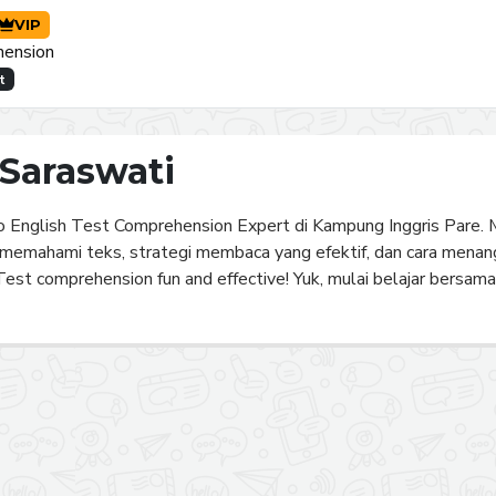
VIP
hension
t
Saraswati
go English Test Comprehension Expert di Kampung Inggris Pare. 
emahami teks, strategi membaca yang efektif, dan cara menangka
est comprehension fun and effective! Yuk, mulai belajar bersama