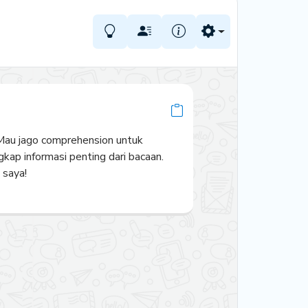
Mau jago comprehension untuk 
p informasi penting dari bacaan. 
 saya!