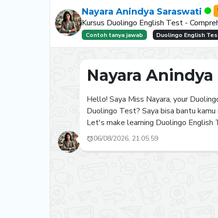
Nayara Anindya Saraswati
Kursus Duolingo English Test - Compre
Contoh tanya jawab
Duolingo English Tes
Nayara Anindya 
Hello! Saya Miss Nayara, your Duolin
Duolingo Test? Saya bisa bantu kamu m
Let's make learning Duolingo English T
06/08/2026, 21:05:59