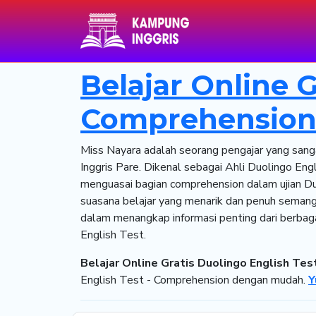
Belajar Online G
Comprehensio
Miss Nayara adalah seorang pengajar yang san
Inggris Pare. Dikenal sebagai Ahli Duolingo E
menguasai bagian comprehension dalam ujian Duo
suasana belajar yang menarik dan penuh sema
dalam menangkap informasi penting dari berbag
English Test.
Belajar Online Gratis Duolingo English Te
English Test - Comprehension dengan mudah.
Y