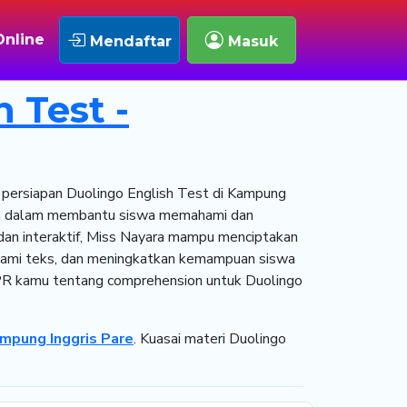
nline
Mendaftar
Masuk
 Test -
persiapan Duolingo English Test di Kampung
iasa dalam membantu siswa memahami dan
 dan interaktif, Miss Nayara mampu menciptakan
hami teks, dan meningkatkan kemampuan siswa
b PR kamu tentang comprehension untuk Duolingo
mpung Inggris Pare
. Kuasai materi Duolingo