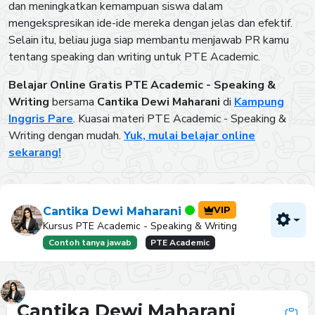
dan meningkatkan kemampuan siswa dalam
mengekspresikan ide-ide mereka dengan jelas dan efektif.
Selain itu, beliau juga siap membantu menjawab PR kamu
tentang speaking dan writing untuk PTE Academic.
Belajar Online Gratis PTE Academic - Speaking &
Writing
bersama
Cantika Dewi Maharani
di
Kampung
Inggris Pare
. Kuasai materi PTE Academic - Speaking &
Writing dengan mudah.
Yuk, mulai belajar online
sekarang!
VIP
Cantika Dewi Maharani
Kursus PTE Academic - Speaking & Writing
Contoh tanya jawab
PTE Academic
Cantika Dewi Maharani