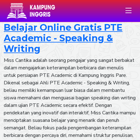
Belajar Online Gratis PTE
Academic - Speaking &
Writing
Miss Cantika adalah seorang pengajar yang sangat berbakat
dalam mengajarkan keterampilan berbicara dan menulis
untuk persiapan PTE Academic di Kampung Inggris Pare.
Dikenal sebagai Ahli PTE Academic - Speaking & Writing,
beliau memiliki kemampuan luar biasa dalam membantu
siswa memahami dan menguasai bagian speaking dan writing
dalam ujian PTE Academic secara efektif. Dengan
pendekatan yang inovatif dan interaktif, Miss Cantika mampu
menciptakan suasana belajar yang menarik dan penuh
semangat. Beliau fokus pada pengembangan keterampilan
berbicara dengan percaya diri, memahami struktur penulisan,