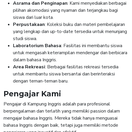
Asrama dan Penginapan
: Kami menyediakan berbagai
pilihan akomodasi yang nyaman dan terjangkau bagi
siswa dari luar kota.
Perpustakaan
: Koleksi buku dan materi pembelajaran
yang lengkap dan up-to-date tersedia untuk menunjang
studi siswa.
Laboratorium Bahasa
: Fasilitas ini membantu siswa
untuk mengasah keterampilan mendengar dan berbicara
dalam bahasa Inggris.
Area Rekreasi
: Berbagai fasilitas rekreasi tersedia
untuk membantu siswa bersantai dan berinteraksi
dengan teman-teman baru.
Pengajar Kami
Pengajar di Kampung Inggris adalah para profesional
berpengalaman dan terlatih yang memiliki passion dalam
mengajar bahasa Inggris. Mereka tidak hanya menguasai
bahasa Inggris dengan baik, tetapi juga memiliki metode