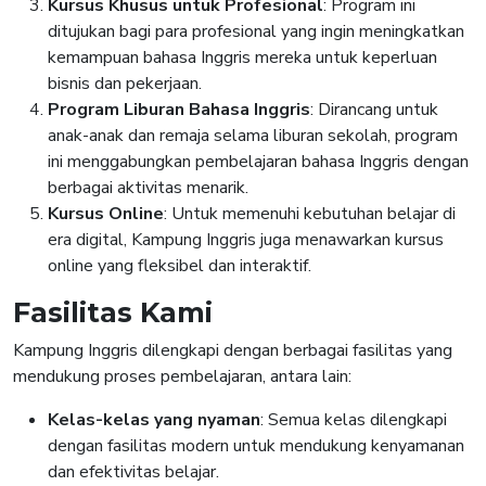
Kursus Khusus untuk Profesional
: Program ini
ditujukan bagi para profesional yang ingin meningkatkan
kemampuan bahasa Inggris mereka untuk keperluan
bisnis dan pekerjaan.
Program Liburan Bahasa Inggris
: Dirancang untuk
anak-anak dan remaja selama liburan sekolah, program
ini menggabungkan pembelajaran bahasa Inggris dengan
berbagai aktivitas menarik.
Kursus Online
: Untuk memenuhi kebutuhan belajar di
era digital, Kampung Inggris juga menawarkan kursus
online yang fleksibel dan interaktif.
Fasilitas Kami
Kampung Inggris dilengkapi dengan berbagai fasilitas yang
mendukung proses pembelajaran, antara lain:
Kelas-kelas yang nyaman
: Semua kelas dilengkapi
dengan fasilitas modern untuk mendukung kenyamanan
dan efektivitas belajar.